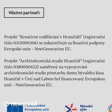
Všichni partneři
Projekt "Kreativní vzdělávání v Hraničáři" (registrační
číslo 0313000306) se uskutečňuje za finanční podpory
Evropské unie – NextGeneration EU.
Projekt "Architektonická studie Hraničář" (registrační
číslo 0380000422) zaměřený na vypracování
architektonické studie přestavby domu bývalého kina
Hraničář v Ústí nad Labem byl financovaný Evropskou
unií – NextGeneration EU.