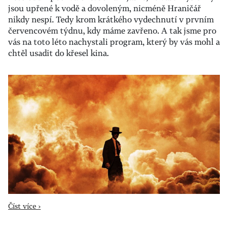
jsou upřené k vodě a dovoleným, nicméně Hraničář
nikdy nespí. Tedy krom krátkého vydechnutí v prvním
červencovém týdnu, kdy máme zavřeno. A tak jsme pro
vás na toto léto nachystali program, který by vás mohl a
chtěl usadit do křesel kina.
Číst více ›