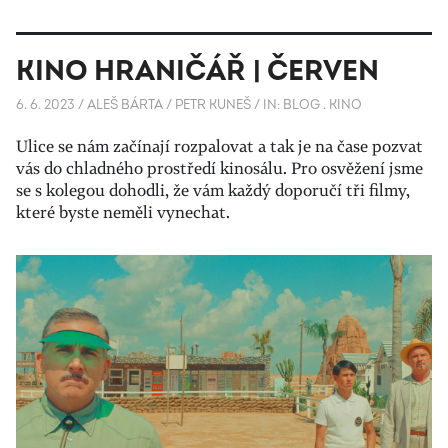
KINO HRANIČÁŘ | ČERVEN
6. 6. 2023
/
ALEŠ BÁRTA / PETR KUNEŠ
/
IN:
BLOG
.
KINO
Ulice se nám začínají rozpalovat a tak je na čase pozvat
vás do chladného prostředí kinosálu. Pro osvěžení jsme
se s kolegou dohodli, že vám každý doporučí tři filmy,
které byste neměli vynechat.