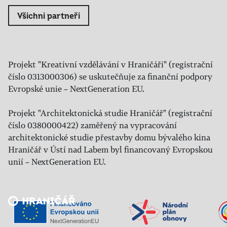
Všichni partneři
Projekt "Kreativní vzdělávání v Hraničáři" (registrační
číslo 0313000306) se uskutečňuje za finanční podpory
Evropské unie – NextGeneration EU.
Projekt "Architektonická studie Hraničář" (registrační
číslo 0380000422) zaměřený na vypracování
architektonické studie přestavby domu bývalého kina
Hraničář v Ústí nad Labem byl financovaný Evropskou
unií – NextGeneration EU.
Veřejný sál Hraničář, spolek