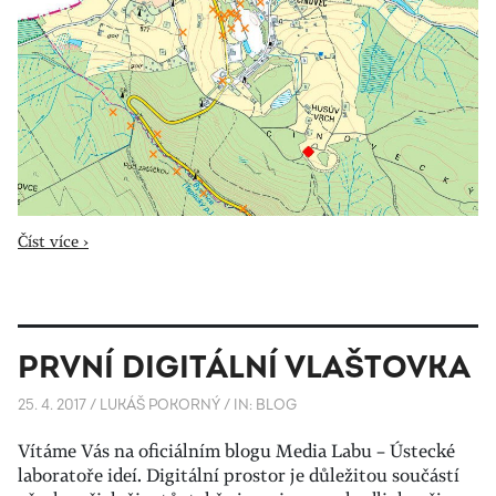
Číst více ›
PRVNÍ DIGITÁLNÍ VLAŠTOVKA
25. 4. 2017
/
LUKÁŠ POKORNÝ
/
IN:
BLOG
Vítáme Vás na oficiálním blogu Media Labu – Ústecké
laboratoře ideí. Digitální prostor je důležitou součástí