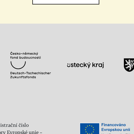
istrační číslo
ry Evropské unie –