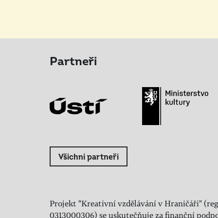
Partneři
Všichni partneři
Projekt "Kreativní vzdělávání v Hraničáři" (reg
0313000306) se uskutečňuje za finanční podpo