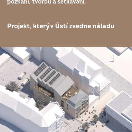
poznání, tvorbu a setkávání.
Projekt, který v Ústí zvedne náladu