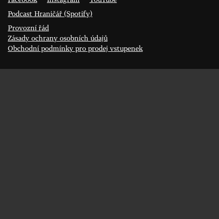
Podcast Hraničář (Spotify)
Provozní řád
Zásady ochrany osobních údajů
Obchodní podmínky pro prodej vstupenek