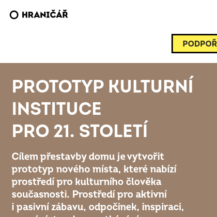
PODPOŘ
PROTOTYP KULTURNÍ
INSTITUCE
PRO 21. STOLETÍ
Cílem přestavby domu je vytvořit
prototyp nového místa, které nabízí
prostředí pro kulturního člověka
současnosti. Prostředí pro aktivní
i pasivní zábavu, odpočinek, inspiraci,