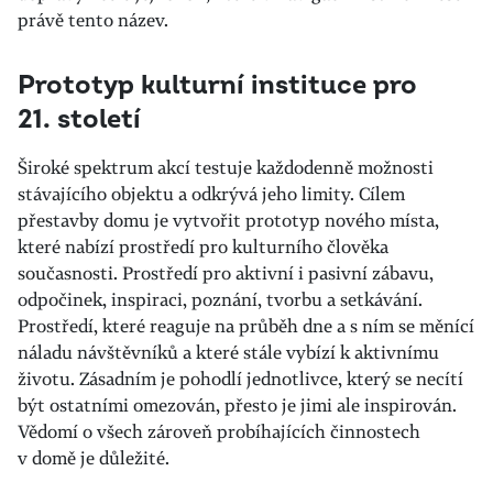
právě tento název.
Prototyp kulturní instituce pro
21. století
Široké spektrum akcí testuje každodenně možnosti
stávajícího objektu a odkrývá jeho limity. Cílem
přestavby domu je vytvořit prototyp nového místa,
které nabízí prostředí pro kulturního člověka
současnosti. Prostředí pro aktivní i pasivní zábavu,
odpočinek, inspiraci, poznání, tvorbu a setkávání.
Prostředí, které reaguje na průběh dne a s ním se měnící
náladu návštěvníků a které stále vybízí k aktivnímu
životu. Zásadním je pohodlí jednotlivce, který se necítí
být ostatními omezován, přesto je jimi ale inspirován.
Vědomí o všech zároveň probíhajících činnostech
v domě je důležité.