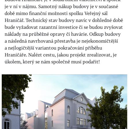
je v ní v nájmu. Samotný nákup budovy je v současné
době mimo finanční možnosti spolku Veřejný sál
Hraničář. Technický stav budovy navíc v dohledné době
bude vyžadovat razantní investice či se budou zvyšovat
náklady na průběžné opravy či havárie. Odkup budovy
a následná navrhovaná přestavba je nejekonomičtější
a nejlogičtější variantou pokračování příběhu
Hraničáře. Nalézt cestu, jakou projekt zrealizovat, je
úkolem, který se nám společně musí podařit!