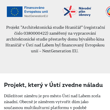
Projekt "Architektonická studie Hraničář" (registrační
číslo 0380000422) zaměřený na vypracování
architektonické studie přestavby domu bývalého kina
Hraničář v Ústí nad Labem byl financovaný Evropskou
unií – NextGeneration EU.
Projekt, který v Ústí zvedne náladu
Důležitost záměru je pro město Ústí nad Labem zcela
zásadní. Obecně je záměrem vytvořit dům jako
současnou multikulturní platformu v podobě